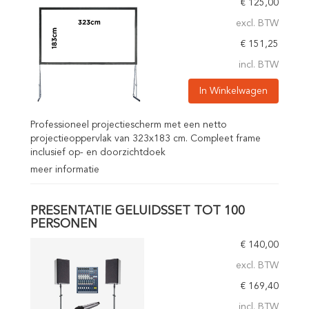
€
125,00
excl. BTW
€
151,25
incl. BTW
In Winkelwagen
Professioneel projectiescherm met een netto
projectieoppervlak van 323x183 cm. Compleet frame
inclusief op- en doorzichtdoek
meer informatie
PRESENTATIE GELUIDSSET TOT 100
PERSONEN
€
140,00
excl. BTW
€
169,40
incl. BTW