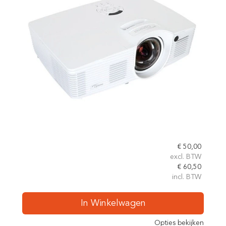
€
50,00
excl. BTW
€
60,50
incl. BTW
In Winkelwagen
Opties bekijken