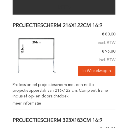
OPTIES
PROJECTIESCHERM 216X122CM 16:9
€
80,00
excl. BTW
€
96,80
incl. BTW
In Winkelwagen
Professioneel projectiescherm met een netto
projectieoppervlak van 216x122 cm. Compleet frame
inclusief op- en doorzichtdoek
meer informatie
PROJECTIESCHERM 323X183CM 16:9