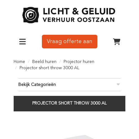
Vraag offerte aan
Toggle navigation
winkelw
Home
Beeld huren
Projector huren
Projector short throw 3000 AL
Bekijk Categorieën
PROJECTOR SHORT THROW 3000 AL