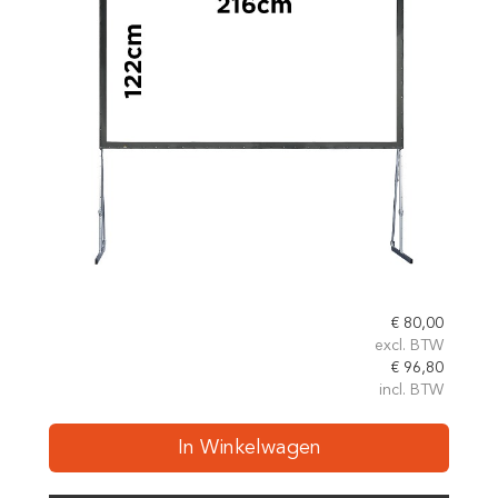
€
80,00
excl. BTW
€
96,80
incl. BTW
In Winkelwagen