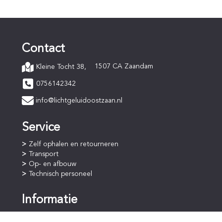
Contact
1507 CA Zaandam
Kleine Tocht 38,
0756142342
info@lichtgeluidoostzaan.nl
Service
Zelf ophalen en retourneren
Transport
Op- en afbouw
Technisch personeel
Informatie
Online bestellen