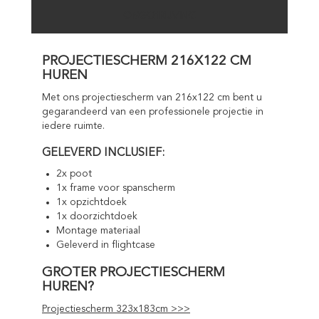
OMSCHRIJVING
PROJECTIESCHERM 216X122 CM
HUREN
Met ons projectiescherm van 216x122 cm bent u
gegarandeerd van een professionele projectie in
iedere ruimte.
GELEVERD INCLUSIEF:
2x poot
1x frame voor spanscherm
1x opzichtdoek
1x doorzichtdoek
Montage materiaal
Geleverd in flightcase
GROTER PROJECTIESCHERM
HUREN?
Projectiescherm 323x183cm >>>