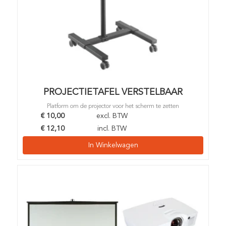
PROJECTIETAFEL VERSTELBAAR
Platform om de projector voor het scherm te zetten
€
10,00
excl. BTW
€
12,10
incl. BTW
In Winkelwagen