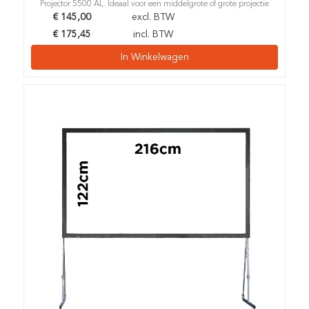
Projector 5500 AL. Ideaal voor een middelgrote of grote projectie
€
145,00
excl. BTW
€
175,45
incl. BTW
In Winkelwagen