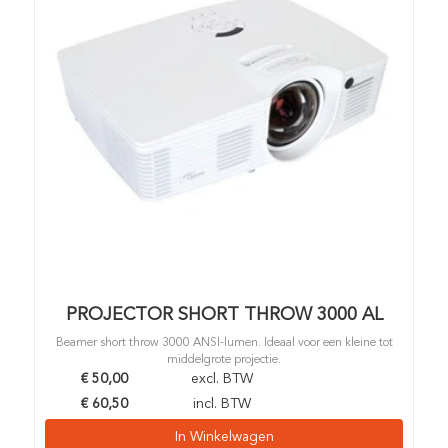
PROJECTOR SHORT THROW 3000 AL
Beamer short throw 3000 ANSI-lumen. Ideaal voor een kleine tot
middelgrote projectie.
€
50,00
excl. BTW
€
60,50
incl. BTW
In Winkelwagen