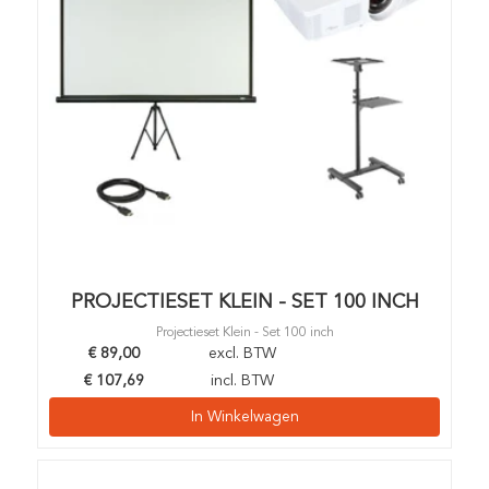
PROJECTIESET KLEIN - SET 100 INCH
Projectieset Klein - Set 100 inch
€
89,00
excl. BTW
€
107,69
incl. BTW
In Winkelwagen