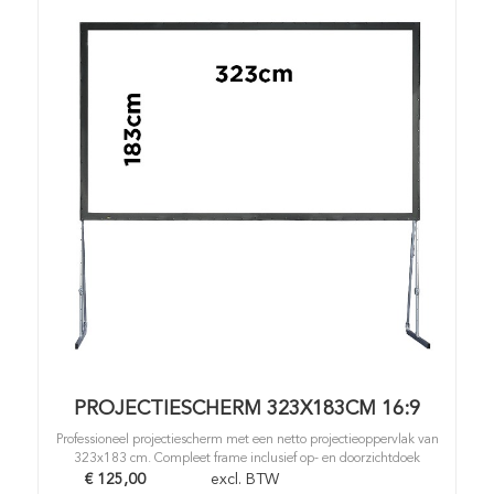
PROJECTIESCHERM 323X183CM 16:9
Professioneel projectiescherm met een netto projectieoppervlak van
323x183 cm. Compleet frame inclusief op- en doorzichtdoek
€
125,00
excl. BTW