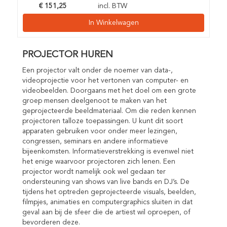
€
151,25
incl. BTW
In Winkelwagen
PROJECTOR HUREN
Een projector valt onder de noemer van data-,
videoprojectie voor het vertonen van computer- en
videobeelden. Doorgaans met het doel om een grote
groep mensen deelgenoot te maken van het
geprojecteerde beeldmateriaal. Om die reden kennen
projectoren talloze toepassingen. U kunt dit soort
apparaten gebruiken voor onder meer lezingen,
congressen, seminars en andere informatieve
bijeenkomsten. Informatieverstrekking is evenwel niet
het enige waarvoor projectoren zich lenen. Een
projector wordt namelijk ook wel gedaan ter
ondersteuning van shows van live bands en DJ’s. De
tijdens het optreden geprojecteerde visuals, beelden,
filmpjes, animaties en computergraphics sluiten in dat
geval aan bij de sfeer die de artiest wil oproepen, of
bevorderen deze.