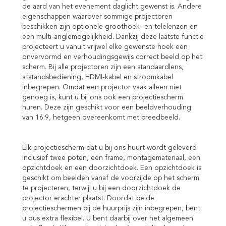
de aard van het evenement daglicht gewenst is. Andere
eigenschappen waarover sommige projectoren
beschikken zijn optionele groothoek- en telelenzen en
een multi-anglemogelijkheid. Dankzij deze laatste functie
projecteert u vanuit vrijwel elke gewenste hoek een
onvervormd en verhoudingsgewijs correct beeld op het
scherm. Bij alle projectoren zijn een standaardlens,
afstandsbediening, HDMI-kabel en stroomkabel
inbegrepen. Omdat een projector vaak alleen niet
genoeg is, kunt u bij ons ook een projectiescherm
huren. Deze zijn geschikt voor een beeldverhouding
van 16:9, hetgeen overeenkomt met breedbeeld.
Elk projectiescherm dat u bij ons huurt wordt geleverd
inclusief twee poten, een frame, montagemateriaal, een
opzichtdoek en een doorzichtdoek. Een opzichtdoek is
geschikt om beelden vanaf de voorzijde op het scherm
te projecteren, terwijl u bij een doorzichtdoek de
projector erachter plaatst. Doordat beide
projectieschermen bij de huurprijs zijn inbegrepen, bent
u dus extra flexibel. U bent daarbij over het algemeen