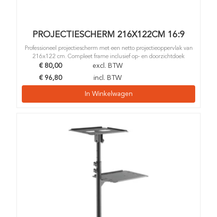
PROJECTIESCHERM 216X122CM 16:9
Professioneel projectiescherm met een netto projectieoppervlak van
216x122 cm. Compleet frame inclusief op- en doorzichtdoek
€
80,00
excl. BTW
€
96,80
incl. BTW
In Winkelwagen