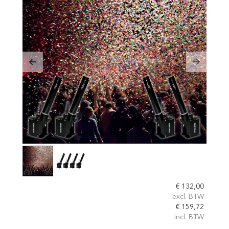
Previous
Next
€
132,00
excl. BTW
€
159,72
incl. BTW