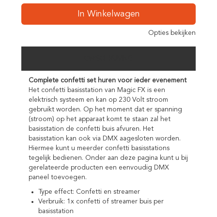
In Winkelwagen
Opties bekijken
OMSCHRIJVING
Complete confetti set huren voor ieder evenement
Het confetti basisstation van Magic FX is een
elektrisch systeem en kan op 230 Volt stroom
gebruikt worden. Op het moment dat er spanning
(stroom) op het apparaat komt te staan zal het
basisstation de confetti buis afvuren. Het
basisstation kan ook via DMX aagesloten worden.
Hiermee kunt u meerder confetti basisstations
tegelijk bedienen. Onder aan deze pagina kunt u bij
gerelateerde producten een eenvoudig DMX
paneel toevoegen.
Type effect: Confetti en streamer
Verbruik: 1x confetti of streamer buis per
basisstation