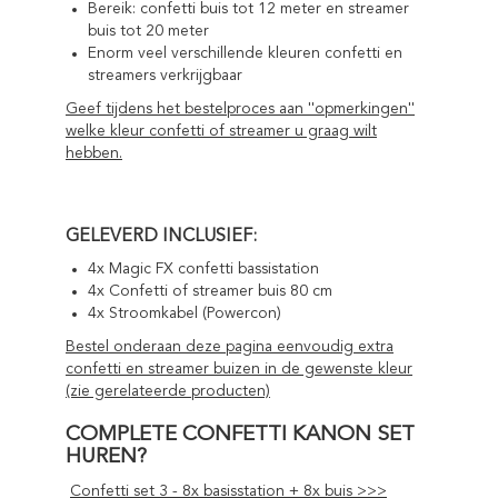
Bereik: confetti buis tot 12 meter en streamer
buis tot 20 meter
Enorm veel verschillende kleuren confetti en
streamers verkrijgbaar
Geef tijdens het bestelproces aan ''opmerkingen''
welke kleur confetti of streamer u graag wilt
hebben.
GELEVERD INCLUSIEF:
4x Magic FX confetti bassistation
4x Confetti of streamer buis 80 cm
4x Stroomkabel (Powercon)
Bestel onderaan deze pagina eenvoudig extra
confetti en streamer buizen in de gewenste kleur
(zie gerelateerde producten)
COMPLETE CONFETTI KANON SET
HUREN?
Confetti set 3 - 8x basisstation + 8x buis >>>