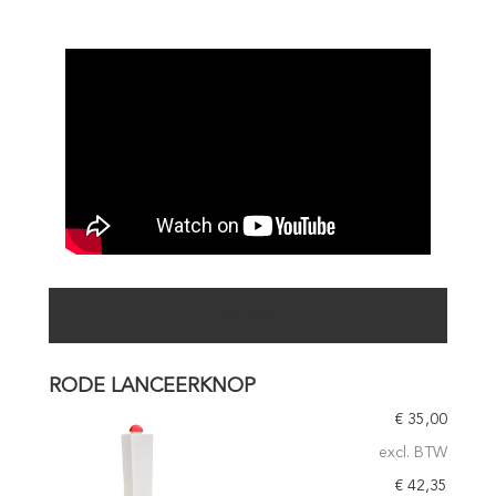
OPTIES
RODE LANCEERKNOP
€
35,00
excl. BTW
€
42,35