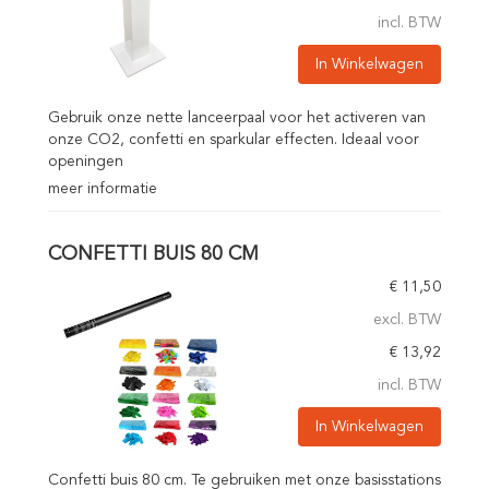
incl. BTW
In Winkelwagen
Gebruik onze nette lanceerpaal voor het activeren van
onze CO2, confetti en sparkular effecten. Ideaal voor
openingen
meer informatie
CONFETTI BUIS 80 CM
€
11,50
excl. BTW
€
13,92
incl. BTW
In Winkelwagen
Confetti buis 80 cm. Te gebruiken met onze basisstations