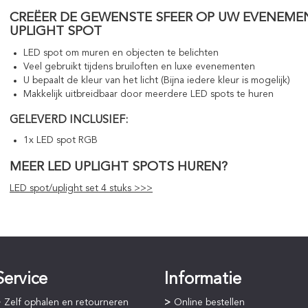
CREËER DE GEWENSTE SFEER OP UW EVENEME
UPLIGHT SPOT
LED spot om muren en objecten te belichten
Veel gebruikt tijdens bruiloften en luxe evenementen
U bepaalt de kleur van het licht (Bijna iedere kleur is mogelijk)
Makkelijk uitbreidbaar door meerdere LED spots te huren
GELEVERD INCLUSIEF:
1x LED spot RGB
MEER LED UPLIGHT SPOTS HUREN?
LED spot/uplight set 4 stuks >>>
Service
Informatie
Zelf ophalen en retourneren
Online bestellen