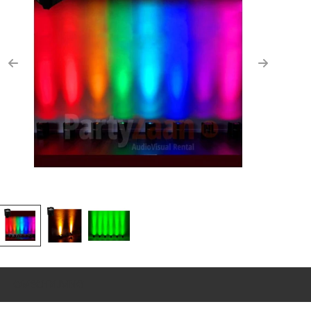
Previous
Next
OMSCHRIJVING