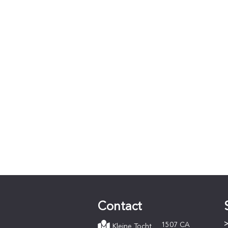
Contact
1507 CA
Kleine Tocht