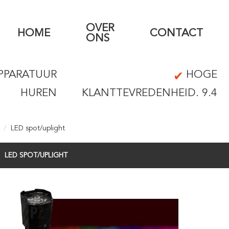
OVER
HOME
CONTACT
ONS
PPARATUUR
HOGE
HUREN
KLANTTEVREDENHEID. 9.4
LED spot/uplight
LED SPOT/UPLIGHT