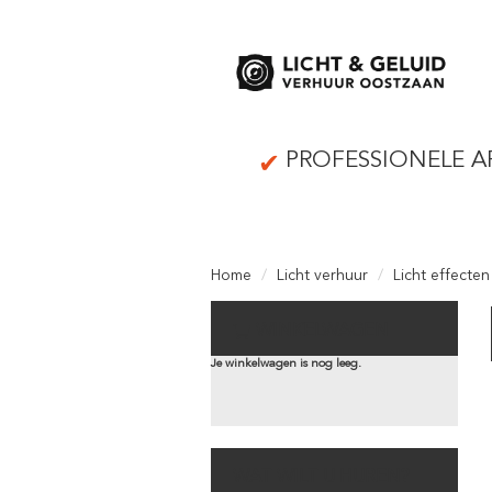
PROFESSIONELE A
Home
Licht verhuur
Licht effecten
WINKELWAGEN
Je winkelwagen is nog leeg.
WAT WILT U HUREN?