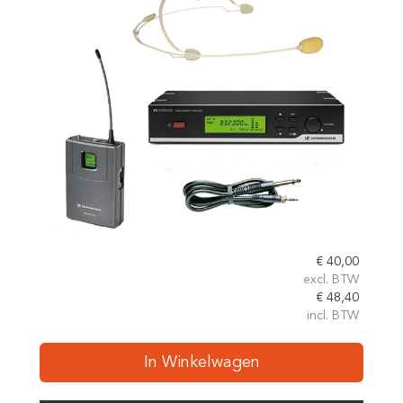
€
40,00
excl. BTW
€
48,40
incl. BTW
In Winkelwagen