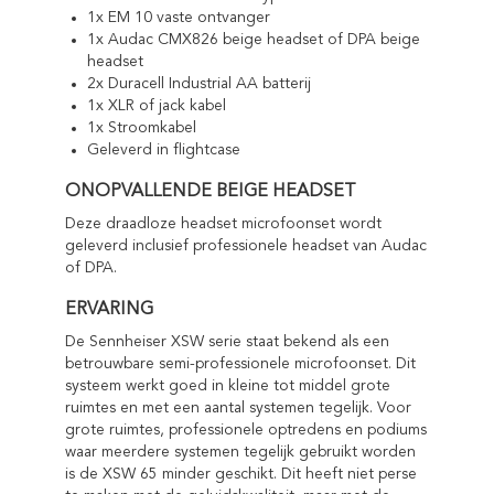
1x EM 10 vaste ontvanger
1x Audac CMX826 beige headset of DPA beige
headset
2x Duracell Industrial AA batterij
1x XLR of jack kabel
1x Stroomkabel
Geleverd in flightcase
ONOPVALLENDE BEIGE HEADSET
Deze draadloze headset microfoonset wordt
geleverd inclusief professionele headset van Audac
of DPA.
ERVARING
De Sennheiser XSW serie staat bekend als een
betrouwbare semi-professionele microfoonset. Dit
systeem werkt goed in kleine tot middel grote
ruimtes en met een aantal systemen tegelijk. Voor
grote ruimtes, professionele optredens en podiums
waar meerdere systemen tegelijk gebruikt worden
is de XSW 65 minder geschikt. Dit heeft niet perse