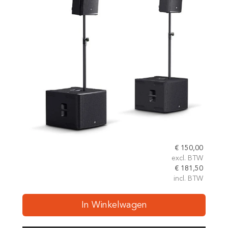
€
150,00
excl. BTW
€
181,50
incl. BTW
In Winkelwagen