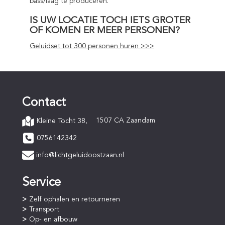
bass/laag te produceren.
IS UW LOCATIE TOCH IETS GROTER
OF KOMEN ER MEER PERSONEN?
Geluidset tot 300 personen huren >>>
Contact
1507 CA Zaandam
Kleine Tocht 38,
0756142342
info@lichtgeluidoostzaan.nl
Service
Zelf ophalen en retourneren
Transport
Op- en afbouw