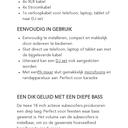
4x XLR kabel
4x Stroomkabel
1x verloopkabel voor telefoon, laptop, tablet of
naar DJ set
EENVOUDIG IN GEBRUIK
Eenvoudig te installeren, compact en makkelijk
door iedereen te bedienen
Sluit direct uw telefoon, laptop of tablet aan met
de bijgeleverde kabel
Uiteraard kan een
DJ set
ook aangesloten
worden
Met een
PA mixer
sluit gemakkelijk
microfoons
en
randapparatuur aan. Perfect voor karaoke
EEN DIK GELUID MET EEN DIEPE BASS
De twee 18 inch actieve subwoofers produceren
een diep laag. Perfect voor feesten waar bass
gewenst is. Het volume van de subwoofers is
instelbaar, om zo de gewenste hoeveelheid