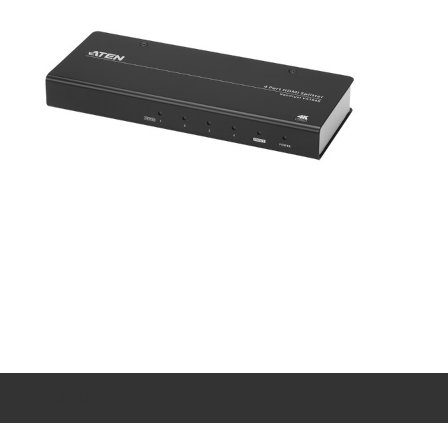
OMSCHRIJVING