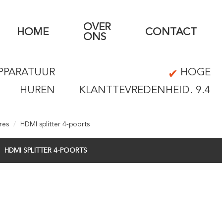
OVER
HOME
CONTACT
ONS
PPARATUUR
HOGE
HUREN
KLANTTEVREDENHEID. 9.4
res
HDMI splitter 4-poorts
HDMI SPLITTER 4-POORTS