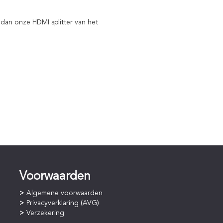
 dan onze HDMI splitter van het
Voorwaarden
Algemene voorwaarden
Privacyverklaring (AVG)
Verzekering