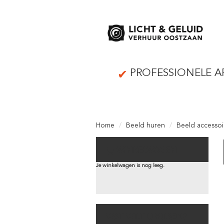
PROFESSIONELE A
Home
Beeld huren
Beeld accessoi
WINKELWAGEN
Je winkelwagen is nog leeg.
WAT WILT U HUREN?