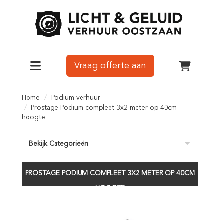
Vraag offerte aan
Toggle navigation
winkelw
Home
Podium verhuur
Prostage Podium compleet 3x2 meter op 40cm
hoogte
Bekijk Categorieën
PROSTAGE PODIUM COMPLEET 3X2 METER OP 40CM
HOOGTE