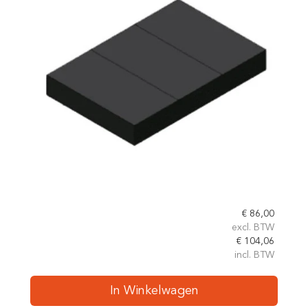
€
86,00
excl. BTW
€
104,06
incl. BTW
In Winkelwagen