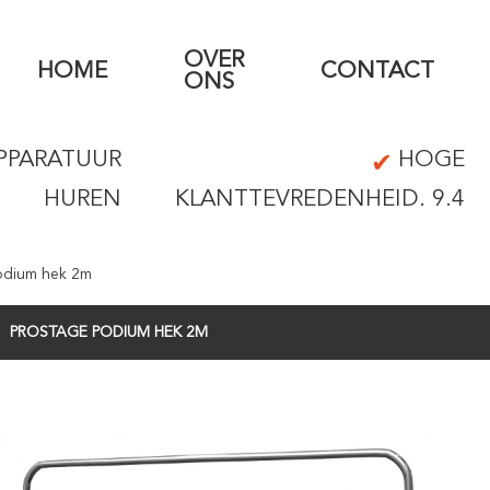
OVER
HOME
CONTACT
ONS
PPARATUUR
HOGE
HUREN
KLANTTEVREDENHEID. 9.4
odium hek 2m
PROSTAGE PODIUM HEK 2M