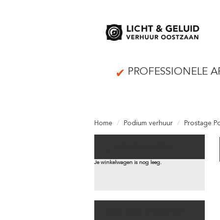
PROFESSIONELE A
Home
Podium verhuur
Prostage P
WINKELWAGEN
Je winkelwagen is nog leeg.
WAT WILT U HUREN?