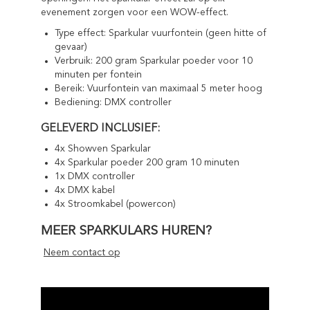
evenement zorgen voor een WOW-effect.
Type effect: Sparkular vuurfontein (geen hitte of
gevaar)
Verbruik: 200 gram Sparkular poeder voor 10
minuten per fontein
Bereik: Vuurfontein van maximaal 5 meter hoog
Bediening: DMX controller
GELEVERD INCLUSIEF:
4x Showven Sparkular
4x Sparkular poeder 200 gram 10 minuten
1x DMX controller
4x DMX kabel
4x Stroomkabel (powercon)
MEER SPARKULARS HUREN?
Neem contact op