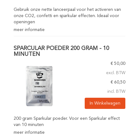
Gebruik onze nette lanceerpaal voor het activeren van
onze CO2, confetti en sparkular effecten. Ideaal voor
openingen
meer informatie
SPARCULAR POEDER 200 GRAM - 10
MINUTEN
€
50,00
excl. BTW
€
60,50
incl. BTW
In Winkelwagen
200 gram Sparkular poeder. Voor een Sparkular effect
van 10 minuten
meer informatie