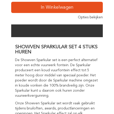
In Winkelwagen
Opties bekijken
OMSCHRIJVING
SHOWVEN SPARKULAR SET 4 STUKS
HUREN
De Showven Sparkular set is een perfect alternatief
voor een echte vuurwerk fontein. De Sparkular
produceert een koud vuurfontein effect tot 5
meter hoog door middel van speciaal poeder. Het
poeder wordt door de Sparkular machine omgezet
in koude vonken die 100% brandveilig zijn. Onze
Sparkular kunt u daarom ook huren zonder
vuurwerkvergunning.
Onze Showven Sparkular set wordt vaak gebruikt
tijdens bruiloften, awards, productlanceringen en
openingen. Het Sparkular effect zal op elk