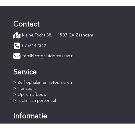
Contact
1507 CA Zaandam
Kleine Tocht 38,
0756142342
info@lichtgeluidoostzaan.nl
Service
Zelf ophalen en retourneren
Transport
Op- en afbouw
Technisch personeel
Informatie
Online bestellen
Betaalprocedure