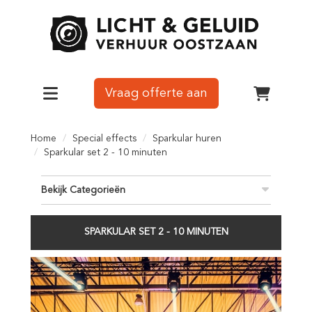
Vraag offerte aan
Toggle navigation
winkelw
Home
Special effects
Sparkular huren
Sparkular set 2 - 10 minuten
Bekijk Categorieën
SPARKULAR SET 2 - 10 MINUTEN