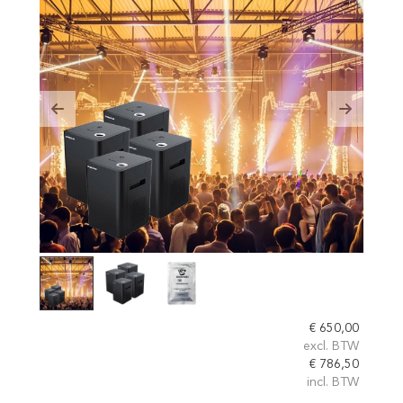
Previous
Next
€
650,00
excl. BTW
€
786,50
incl. BTW