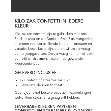
OMSCHRIJVING
KILO ZAK CONFETTI IN IEDERE
KLEUR
Kilo zakken confetti zijn te gebruiken met ons
Stadium shot
en de
Confetti Swirl Fan
. Aangezien
er enorm veel verschillende kleuren, formaten en
variaties beschikbaar zijn, sturen wij op aanvraag
een prijsopgave toe. Op aanvraag kunnen wij ook
confetti of streamers mixen in de gewenste
kleurcombinatie.
GELEVERD INCLUSIEF:
1x Confetti of streamer zak 1 kg
Gewenste kleur en formaat
Geef tijdens het bestelproces aan ''opmerkingen''
welke kleur streamer u graag wilt hebben.
LEVERBARE KLEUREN PAPIEREN