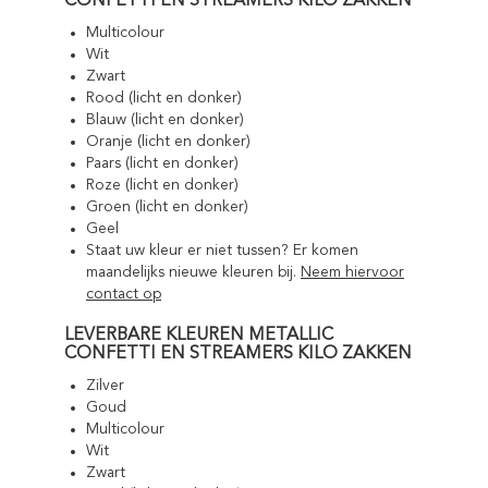
CONFETTI EN STREAMERS KILO ZAKKEN
Multicolour
Wit
Zwart
Rood (licht en donker)
Blauw (licht en donker)
Oranje (licht en donker)
Paars (licht en donker)
Roze (licht en donker)
Groen (licht en donker)
Geel
Staat uw kleur er niet tussen? Er komen
maandelijks nieuwe kleuren bij.
Neem hiervoor
contact op
LEVERBARE KLEUREN METALLIC
CONFETTI EN STREAMERS KILO ZAKKEN
Zilver
Goud
Multicolour
Wit
Zwart