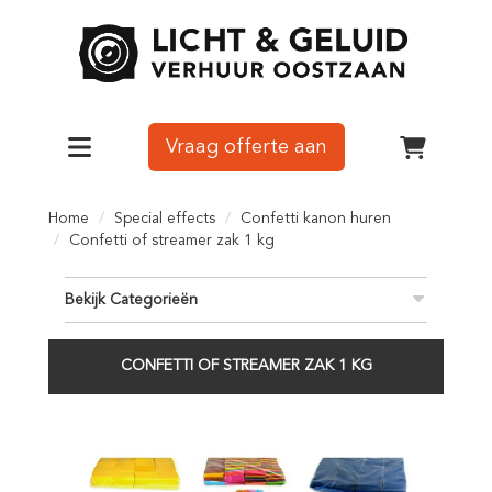
Vraag offerte aan
Toggle navigation
winkelw
Home
Special effects
Confetti kanon huren
Confetti of streamer zak 1 kg
Bekijk Categorieën
CONFETTI OF STREAMER ZAK 1 KG