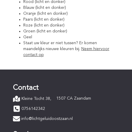
Rood (licht en donker)
Blauw (licht en donker)
Oranje (licht en donker)
Paars (licht en donker)
Roze (licht en donker)
Groen (licht en donker)
Geel
Staat uw kleur er niet tussen? Er komen
maandelijks nieuwe kleuren bij.
Neem hiervoor
contact op
Contact
1507 CA Zaandam
Kleine Tocht 38,
0756142342
info@lichtgeluidoostzaan.nl