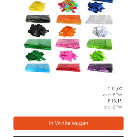
€
15,00
excl. BTW
€
18,15
incl. BTW
In Winkelwagen