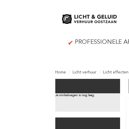
PROFESSIONELE A
Home
Licht verhuur
Licht effecten
WINKELWAGEN
Je winkelwagen is nog leeg.
WAT WILT U HUREN?